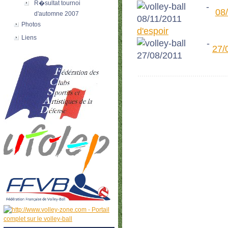
R�sultat tournoi
08
d'automne 2007
Photos
d'espoir
Liens
27/0