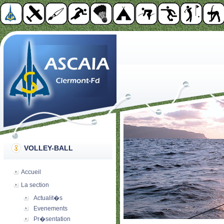
VOLLEY-BALL
Accueil
La section
Actualit�s
Evenements
Pr�sentation